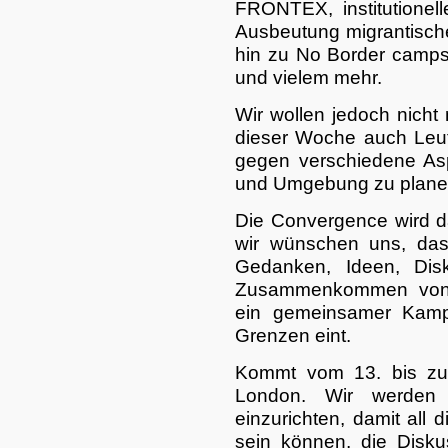
FRONTEX, institutionel
Ausbeutung migrantische
hin zu No Border camps, r
und vielem mehr.
Wir wollen jedoch nicht
dieser Woche auch Le
gegen verschiedene As
und Umgebung zu plane
Die Convergence wird d
wir wünschen uns, dass
Gedanken, Ideen, Dis
Zusammenkommen von v
ein gemeinsamer Kamp
Grenzen eint.
Kommt vom 13. bis zu
London. Wir werden 
einzurichten, damit all d
sein können, die Disku